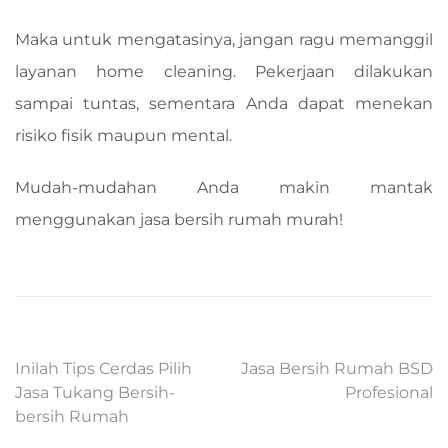
Maka untuk mengatasinya, jangan ragu memanggil
layanan home cleaning. Pekerjaan dilakukan
sampai tuntas, sementara Anda dapat menekan
risiko fisik maupun mental.
Mudah-mudahan Anda makin mantak
menggunakan jasa bersih rumah murah!
Post
Inilah Tips Cerdas Pilih
Jasa Bersih Rumah BSD
Jasa Tukang Bersih-
Profesional
navigation
bersih Rumah