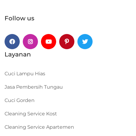
Follow us
Facebook
Instagram
Youtube
Pinterest
Twitter
Layanan
Cuci Lampu Hias
Jasa Pembersih Tungau
Cuci Gorden
Cleaning Service Kost
Cleaning Service Apartemen