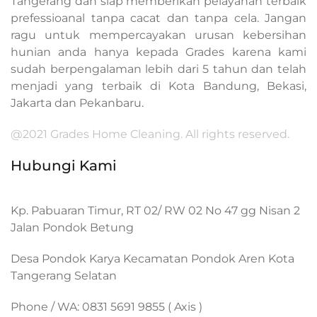
Tangerang dan siap memberikan pelayanan terbaik
prefessioanal tanpa cacat dan tanpa cela. Jangan
ragu untuk mempercayakan urusan kebersihan
hunian anda hanya kepada Grades karena kami
sudah berpengalaman lebih dari 5 tahun dan telah
menjadi yang terbaik di Kota Bandung, Bekasi,
Jakarta dan Pekanbaru.
@2021 Grades Home Cleaning. All rights reserved.
Hubungi Kami
Kp. Pabuaran Timur, RT 02/ RW 02 No 47 gg Nisan 2
Jalan Pondok Betung
Desa Pondok Karya Kecamatan Pondok Aren Kota
Tangerang Selatan
Phone / WA: 0831 5691 9855 ( Axis )