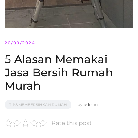
20/09/2024
5 Alasan Memakai
Jasa Bersih Rumah
Murah
by
admin
TIPS MEMBERSIHKAN RUMAH
Rate this post