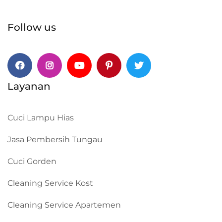
Follow us
Facebook
Instagram
Youtube
Pinterest
Twitter
Layanan
Cuci Lampu Hias
Jasa Pembersih Tungau
Cuci Gorden
Cleaning Service Kost
Cleaning Service Apartemen