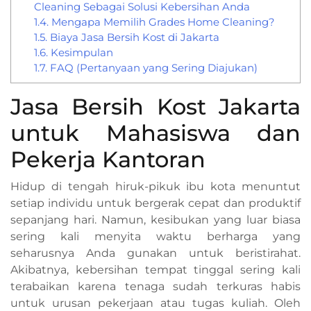
Cleaning Sebagai Solusi Kebersihan Anda
1.4.
Mengapa Memilih Grades Home Cleaning?
1.5.
Biaya Jasa Bersih Kost di Jakarta
1.6.
Kesimpulan
1.7.
FAQ (Pertanyaan yang Sering Diajukan)
Jasa Bersih Kost Jakarta
untuk Mahasiswa dan
Pekerja Kantoran
Hidup di tengah hiruk-pikuk ibu kota menuntut
setiap individu untuk bergerak cepat dan produktif
sepanjang hari. Namun, kesibukan yang luar biasa
sering kali menyita waktu berharga yang
seharusnya Anda gunakan untuk beristirahat.
Akibatnya, kebersihan tempat tinggal sering kali
terabaikan karena tenaga sudah terkuras habis
untuk urusan pekerjaan atau tugas kuliah. Oleh