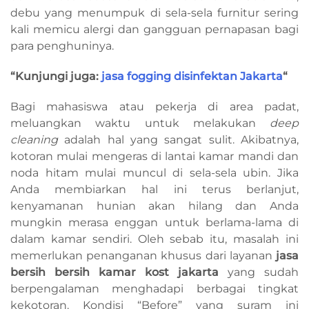
debu yang menumpuk di sela-sela furnitur sering
kali memicu alergi dan gangguan pernapasan bagi
para penghuninya.
“Kunjungi juga:
jasa fogging disinfektan Jakarta
“
Bagi mahasiswa atau pekerja di area padat,
meluangkan waktu untuk melakukan
deep
cleaning
adalah hal yang sangat sulit. Akibatnya,
kotoran mulai mengeras di lantai kamar mandi dan
noda hitam mulai muncul di sela-sela ubin. Jika
Anda membiarkan hal ini terus berlanjut,
kenyamanan hunian akan hilang dan Anda
mungkin merasa enggan untuk berlama-lama di
dalam kamar sendiri. Oleh sebab itu, masalah ini
memerlukan penanganan khusus dari layanan
jasa
bersih bersih kamar kost jakarta
yang sudah
berpengalaman menghadapi berbagai tingkat
kekotoran. Kondisi “Before” yang suram ini