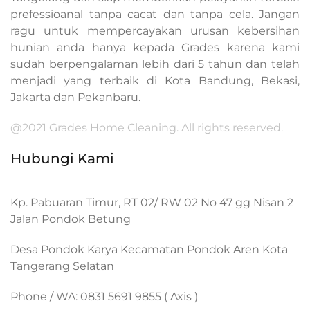
prefessioanal tanpa cacat dan tanpa cela. Jangan
ragu untuk mempercayakan urusan kebersihan
hunian anda hanya kepada Grades karena kami
sudah berpengalaman lebih dari 5 tahun dan telah
menjadi yang terbaik di Kota Bandung, Bekasi,
Jakarta dan Pekanbaru.
@2021 Grades Home Cleaning. All rights reserved.
Hubungi Kami
Kp. Pabuaran Timur, RT 02/ RW 02 No 47 gg Nisan 2
Jalan Pondok Betung
Desa Pondok Karya Kecamatan Pondok Aren Kota
Tangerang Selatan
Phone / WA: 0831 5691 9855 ( Axis )