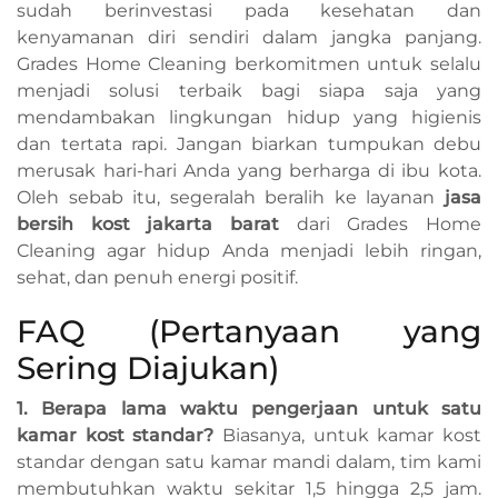
sudah berinvestasi pada kesehatan dan
kenyamanan diri sendiri dalam jangka panjang.
Grades Home Cleaning berkomitmen untuk selalu
menjadi solusi terbaik bagi siapa saja yang
mendambakan lingkungan hidup yang higienis
dan tertata rapi. Jangan biarkan tumpukan debu
merusak hari-hari Anda yang berharga di ibu kota.
Oleh sebab itu, segeralah beralih ke layanan
jasa
bersih kost jakarta barat
dari Grades Home
Cleaning agar hidup Anda menjadi lebih ringan,
sehat, dan penuh energi positif.
FAQ (Pertanyaan yang
Sering Diajukan)
1. Berapa lama waktu pengerjaan untuk satu
kamar kost standar?
Biasanya, untuk kamar kost
standar dengan satu kamar mandi dalam, tim kami
membutuhkan waktu sekitar 1,5 hingga 2,5 jam.