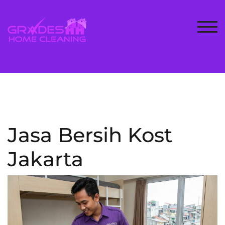
Skip
to
content
TOG
Jasa Bersih Kost
Jakarta