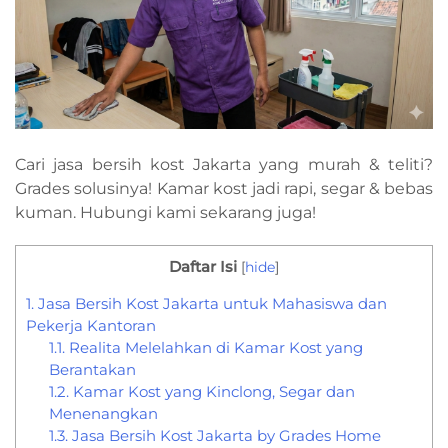
Cari jasa bersih kost Jakarta yang murah & teliti?
Grades solusinya! Kamar kost jadi rapi, segar & bebas
kuman. Hubungi kami sekarang juga!
Daftar Isi
[
hide
]
1.
Jasa Bersih Kost Jakarta untuk Mahasiswa dan
Pekerja Kantoran
1.1.
Realita Melelahkan di Kamar Kost yang
Berantakan
1.2.
Kamar Kost yang Kinclong, Segar dan
Menenangkan
1.3.
Jasa Bersih Kost Jakarta by Grades Home