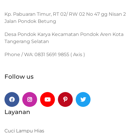
Kp. Pabuaran Timur, RT 02/ RW 02 No 47 gg Nisan 2
Jalan Pondok Betung
Desa Pondok Karya Kecamatan Pondok Aren Kota
Tangerang Selatan
Phone / WA: 0831 5691 9855 ( Axis )
Follow us
Facebook
Instagram
Youtube
Pinterest
Twitter
Layanan
Cuci Lampu Hias