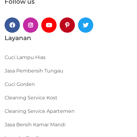
Follow us
Facebook
Instagram
Youtube
Pinterest
Twitter
Layanan
Cuci Lampu Hias
Jasa Pembersih Tungau
Cuci Gorden
Cleaning Service Kost
Cleaning Service Apartemen
Jasa Bersih Kamar Mandi