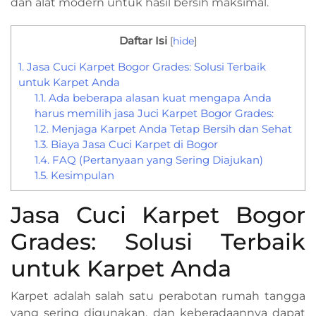
dan alat modern untuk hasil bersih maksimal.
Daftar Isi
[
hide
]
1.
Jasa Cuci Karpet Bogor Grades: Solusi Terbaik
untuk Karpet Anda
1.1.
Ada beberapa alasan kuat mengapa Anda
harus memilih jasa Juci Karpet Bogor Grades:
1.2.
Menjaga Karpet Anda Tetap Bersih dan Sehat
1.3.
Biaya Jasa Cuci Karpet di Bogor
1.4.
FAQ (Pertanyaan yang Sering Diajukan)
1.5.
Kesimpulan
Jasa Cuci Karpet Bogor
Grades: Solusi Terbaik
untuk Karpet Anda
Karpet adalah salah satu perabotan rumah tangga
yang sering digunakan, dan keberadaannya dapat