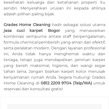
kesehatan keluarga dan ketahanan properti itu
sendiri. Menyerahkan urusan ini kepada ahlinya
adalah pilihan paling bijak.
Grades Home Cleaning
hadir sebagai solusi utama
jasa cuci karpet Bogor
yang menawarkan
kombinasi sempurna antara staff berpengalaman,
formula
chemical
pembersih yang aman dan efektif,
serta peralatan modern. Dengan layanan profesional
ini, Anda tidak hanya menghemat waktu dan
tenaga, tetapi juga mendapatkan jaminan karpet
yang bersih maksimal, higienis, dan wangi segar
tahan lama. Jangan biarkan karpet kotor merusak
kenyamanan rumah Anda. Segera hubungi Grades
Home Cleaning di
0812 2209 9704 (Telp/WA)
untuk
reservasi dan konsultasi gratis!
Search