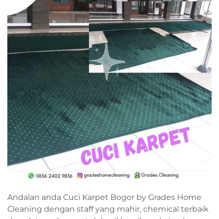
Andalan anda Cuci Karpet Bogor by Grades Home
Cleaning dengan staff yang mahir, chemical terbaik