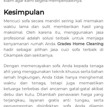
klaim agar kami segera memperbaikinya.
Kesimpulan
Mencuci sofa secara mandiri sering kali memakan
waktu lama dan sulit memberikan hasil yang
maksimal. Oleh karena itu, menggunakan jasa
profesional adalah solusi terbaik untuk menjaga
kenyamanan rumah Anda.
Grades Home Cleaning
hadir sebagai pilihan jasa cuci sofa terbaik di
Cikampek dan sekitarnya.
Dengan memercayakan sofa Anda kepada tenaga
ahli yang menggunakan teknik khusus serta bahan
ramah lingkungan, Anda tidak hanya menghemat
waktu dan tenaga, tetapi juga memastikan
keluarga terbebas dari ancaman gatal-gatal akibat
debu dan kutu. Ditambah penawaran harga yang
terjangkau, layanan gratis anti tungau, serta
penyemprotan disinfektan, sofa Anda dijamin