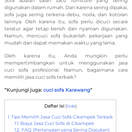
Sofa adalah salah satu furniture yang sering
digunakan dalam rumah. Dan karena sering dipakai,
sofa juga sering terkena debu, noda, dan kotoran
lainnya. Oleh karena itu, sofa perlu dicuci secara
teratur agar tetap bersih dan nyaman digunakan.
Namun, mencuci sofa bukanlah pekerjaan yang
mudah dan dapat memakan waktu yang lama.
Oleh karena itu, Anda mungkin perlu
mempertimbangkan untuk menggunakan jasa
cuci sofa profesional. Namun, bagaimana cara
memilih jasa cuci sofa terbaik?
“Kunjungi juga:
cuci sofa Karawang
“
Daftar Isi
[
hide
]
1.
Tips Memilih Jasa Cuci Sofa Cikampek Terbaik
1.1.
Biaya Jasa Cuci Sofa di Cikampek
1.2.
FAQ (Pertanyaan yang Sering Diajukan)