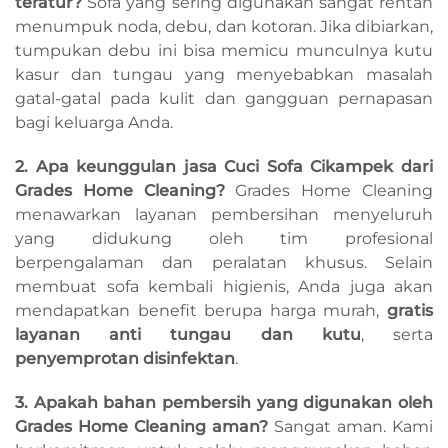
teratur?
Sofa yang sering digunakan sangat rentan
menumpuk noda, debu, dan kotoran. Jika dibiarkan,
tumpukan debu ini bisa memicu munculnya kutu
kasur dan tungau yang menyebabkan masalah
gatal-gatal pada kulit dan gangguan pernapasan
bagi keluarga Anda.
2. Apa keunggulan jasa Cuci Sofa Cikampek dari
Grades Home Cleaning?
Grades Home Cleaning
menawarkan layanan pembersihan menyeluruh
yang didukung oleh tim profesional
berpengalaman dan peralatan khusus. Selain
membuat sofa kembali higienis, Anda juga akan
mendapatkan benefit berupa harga murah,
gratis
layanan anti tungau dan kutu
, serta
penyemprotan disinfektan
.
3. Apakah bahan pembersih yang digunakan oleh
Grades Home Cleaning aman?
Sangat aman. Kami