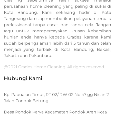
Cleaning sebelumnya telah sukses menjadi
perusahaan home cleaning yang paling di sukai di
Kota Bandung. Kami sekarang hadir di Kota
Tangerang dan siap memberikan pelayanan terbaik
prefessioanal tanpa cacat dan tanpa cela. Jangan
ragu untuk mempercayakan urusan kebersihan
hunian anda hanya kepada Grades karena kami
sudah berpengalaman lebih dari 5 tahun dan telah
menjadi yang terbaik di Kota Bandung, Bekasi,
Jakarta dan Pekanbaru.
@2021 Grades Home Cleaning. All rights reserved.
Hubungi Kami
Kp. Pabuaran Timur, RT 02/ RW 02 No 47 gg Nisan 2
Jalan Pondok Betung
Desa Pondok Karya Kecamatan Pondok Aren Kota