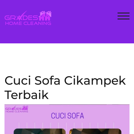
Skip
to
content
TOG
Cuci Sofa Cikampek
Terbaik