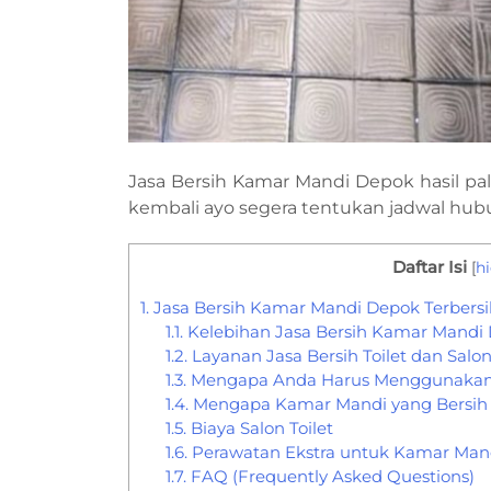
Jasa Bersih Kamar Mandi Depok hasil pal
kembali ayo segera tentukan jadwal hub
Daftar Isi
[
h
1.
Jasa Bersih Kamar Mandi Depok Terbersi
1.1.
Kelebihan Jasa Bersih Kamar Mandi
1.2.
Layanan Jasa Bersih Toilet dan Salon
1.3.
Mengapa Anda Harus Menggunakan 
1.4.
Mengapa Kamar Mandi yang Bersih
1.5.
Biaya Salon Toilet
1.6.
Perawatan Ekstra untuk Kamar Man
1.7.
FAQ (Frequently Asked Questions)