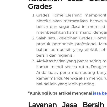
Grades
Grades Home Cleaning mempriorit
Mereka akan memastikan bahwa se
bersih dan segar. Jasa ini memilik
membersihkan kamar mandi dengan
Salah satu kelebihan Grades Home
produk pembersih profesional. Mer
bahan pembersih yang efektif, se
bersih dan higienis.
Aktivitas harian yang padat serin
kamar mandi secara rutin. Denga
Anda tidak perlu membuang bany
kamar mandi. Mereka akan menguru
hal-hal lain yang lebih penting.
“Kunjungi juga artikel mengenai
jasa be
Layanan Jasa Bersih 