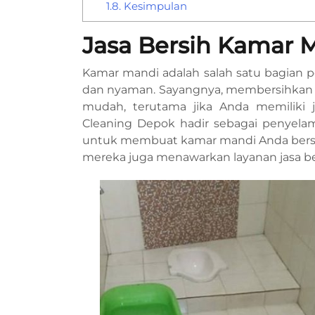
1.8.
Kesimpulan
Jasa Bersih Kamar 
Kamar mandi adalah salah satu bagian p
dan nyaman. Sayangnya, membersihkan k
mudah, terutama jika Anda memiliki 
Cleaning Depok hadir sebagai penyela
untuk membuat kamar mandi Anda bersin
mereka juga menawarkan layanan jasa bers