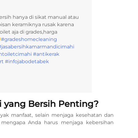
ersih hanya di sikat manual atau
apisan keramiknya rusak karena
oilet aja di grades,harga
#gradeshomecleaning
#jasabersihkamarmandicimahi
ntoiletcimahi
#antikerak
rt
#infojabodetabek
yang Bersih Penting?
yak manfaat, selain menjaga kesehatan dan
n mengapa Anda harus menjaga kebersihan