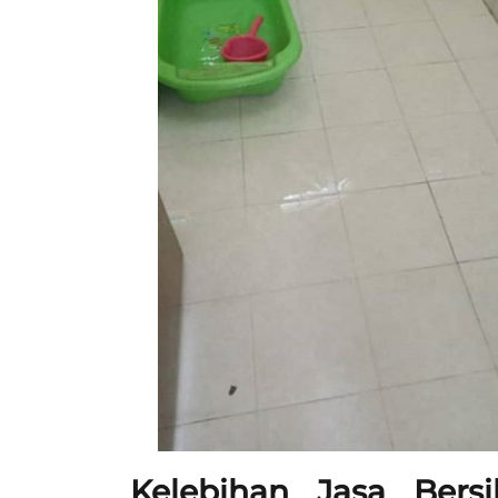
Kelebihan Jasa Ber