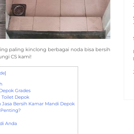
ing paling kinclong berbagai noda bisa bersih
ungi CS kami!
ide
]
h
 Depok Grades
 Toilet Depok
Jasa Bersih Kamar Mandi Depok
 Penting?
di Anda