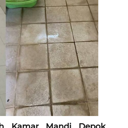
sih Kamar Mandi Depok