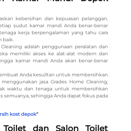
askan kebersihan dan kepuasan pelanggan.
tiap sudut kamar mandi Anda benar-benar
i tenaga kerja berpengalaman yang tahu cara
 baik.
 Cleaning adalah penggunaan peralatan dan
eka memiliki akses ke alat-alat modern dan
hingga kamar mandi Anda akan benar-benar
g membuat Anda kesulitan untuk membersihkan
n menggunakan jasa Grades Home Cleaning,
ak waktu dan tenaga untuk membersihkan
s semuanya, sehingga Anda dapat fokus pada
rsih kost depok
“
Toilet dan Salon Toilet