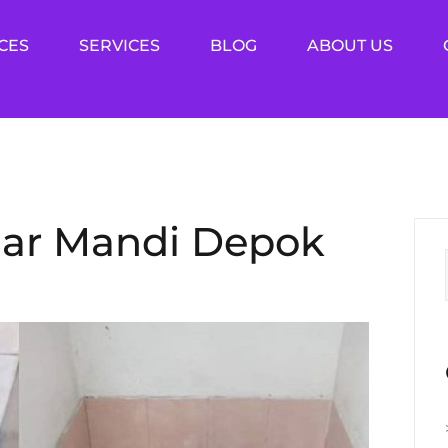
CES
SERVICES
BLOG
ABOUT US
mar Mandi Depok