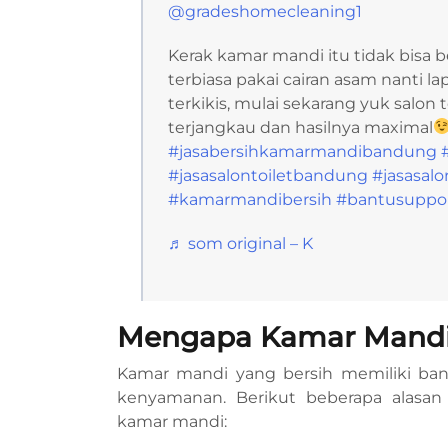
@gradeshomecleaning1
Kerak kamar mandi itu tidak bisa b
terbiasa pakai cairan asam nanti l
terkikis, mulai sekarang yuk salon t
terjangkau dan hasilnya maximal
#jasabersihkamarmandibandung
#jasasalontoiletbandung
#jasasalo
#kamarmandibersih
#bantusuppo
♬ som original – K
Mengapa Kamar Mandi 
Kamar mandi yang bersih memiliki ban
kenyamanan. Berikut beberapa alasa
kamar mandi: