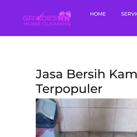
Skip
to
HOME
SERVI
content
Jasa Bersih Ka
Terpopuler