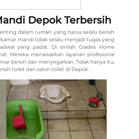
Mandi Depok Terbersih
enting dalam rumah yang harus selalu bersih
amar mandi tidak selalu menjadi tugas yang
jadwal yang padat. Di sinilah Grades Home
mat. Mereka menawarkan layanan profesional
ar bersih dan menyegarkan. Tidak hanya itu,
ih toilet dan salon toilet di Depok.