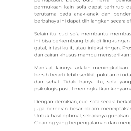
permukaan kain sofa dapat terhirup d
terutama pada anak-anak dan penderi
berbahaya ini dapat dihilangkan secara efe
Selain itu, cuci sofa membantu membas
ini bisa berkembang biak di lingkung
gatal, iritasi kulit, atau infeksi ringan
dan cairan khusus mampu mensterilkan s
Manfaat lainnya adalah meningkatkan 
bersih berarti lebih sedikit polutan di ud
dan sehat. Tidak hanya itu, sofa ya
psikologis positif meningkatkan kenyam
Dengan demikian, cuci sofa secara berka
juga berperan besar dalam menciptakan
Untuk hasil optimal, sebaiknya gunakan j
Cleaning yang berpengalaman dan men