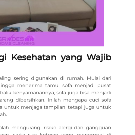
gi Kesehatan yang Wajib
aling sering digunakan di rumah. Mulai dari
 hingga menerima tamu, sofa menjadi pusat
i balik kenyamanannya, sofa juga bisa menjadi
jarang dibersihkan. Inilah mengapa cuci sofa
ya untuk menjaga tampilan, tetapi juga untuk
ah.
alah mengurangi risiko alergi dan gangguan
raan, serta sisa kotoran yang menempel di