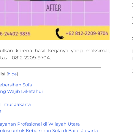
ulkan karena hasil kerjanya yang maksimal,
as – 0812-2209-9704.
Isi
[
hide
]
Kebersihan Sofa
ng Wajib Diketahui
a
 Timur Jakarta
n
Layanan Profesional di Wilayah Utara
Solusi untuk Kebersihan Sofa di Barat Jakarta