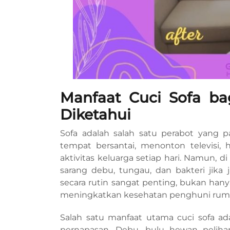
Manfaat Cuci Sofa ba
Diketahui
Sofa adalah salah satu perabot yang p
tempat bersantai, menonton televisi,
aktivitas keluarga setiap hari. Namun, d
sarang debu, tungau, dan bakteri jika 
secara rutin sangat penting, bukan han
meningkatkan kesehatan penghuni rum
Salah satu manfaat utama cuci sofa ad
pernapasan. Debu, bulu hewan peliha