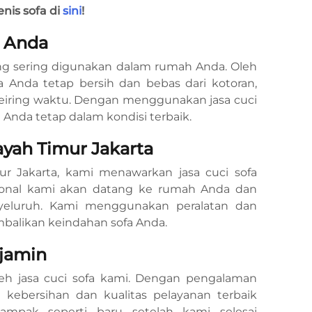
nis sofa di
sini
!
a Anda
ling sering digunakan dalam rumah Anda. Oleh
a Anda tetap bersih dan bebas dari kotoran,
seiring waktu. Dengan menggunakan jasa cuci
Anda tetap dalam kondisi terbaik.
ayah Timur Jakarta
ur Jakarta, kami menawarkan jasa cuci sofa
esional kami akan datang ke rumah Anda dan
eluruh. Kami menggunakan peralatan dan
alikan keindahan sofa Anda.
rjamin
oleh jasa cuci sofa kami. Dengan pengalaman
kebersihan dan kualitas pelayanan terbaik
mpak seperti baru setelah kami selesai