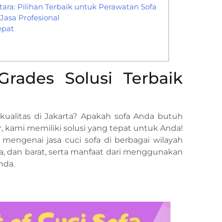
tara: Pilihan Terbaik untuk Perawatan Sofa
asa Profesional
epat
Grades Solusi Terbaik
kualitas di Jakarta? Apakah sofa Anda butuh
 kami memiliki solusi yang tepat untuk Anda!
mengenai jasa cuci sofa di berbagai wilayah
tara, dan barat, serta manfaat dari menggunakan
nda.