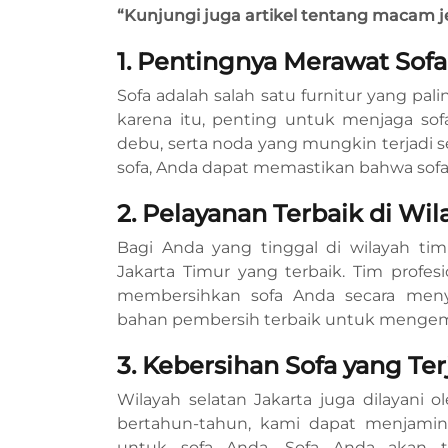
“Kunjungi juga artikel tentang macam je
1. Pentingnya Merawat Sof
Sofa adalah salah satu furnitur yang pa
karena itu, penting untuk menjaga sof
debu, serta noda yang mungkin terjadi 
sofa, Anda dapat memastikan bahwa sofa 
2. Pelayanan Terbaik di Wil
Bagi Anda yang tinggal di wilayah tim
Jakarta Timur yang terbaik. Tim prof
membersihkan sofa Anda secara meny
bahan pembersih terbaik untuk mengemb
3. Kebersihan Sofa yang Te
Wilayah selatan Jakarta juga dilayani 
bertahun-tahun, kami dapat menjamin 
untuk sofa Anda. Sofa Anda akan ta