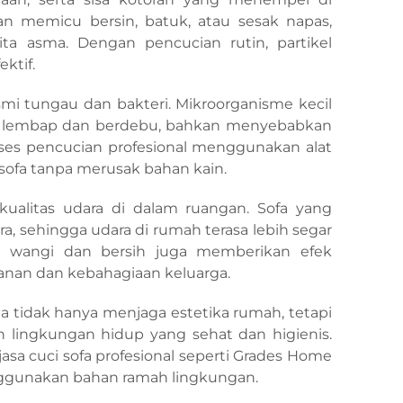
an memicu bersin, batuk, atau sesak napas,
ta asma. Dengan pencucian rutin, partikel
ktif.
mi tungau dan bakteri. Mikroorganisme kecil
an lembap dan berdebu, bahkan menyebabkan
. Proses pencucian profesional menggunakan alat
ofa tanpa merusak bahan kain.
kualitas udara di dalam ruangan. Sofa yang
ara, sehingga udara di rumah terasa lebih segar
ng wangi dan bersih juga memberikan efek
anan dan kebahagiaan keluarga.
la tidak hanya menjaga estetika rumah, tetapi
 lingkungan hidup yang sehat dan higienis.
asa cuci sofa profesional seperti Grades Home
ggunakan bahan ramah lingkungan.