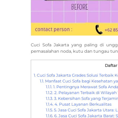
Cuci Sofa Jakarta yang paling di ungg
pemasalahan noda, kutu dan tungau tunt
Daftar 
1.
Cuci Sofa Jakarta Grades Solusi Terbaik 
1.1.
Manfaat Cuci Sofa bagi Kesehatan ya
1.1.1.
1. Pentingnya Merawat Sofa And
1.1.2.
2. Pelayanan Terbaik di Wilayah
1.1.3.
3. Kebersihan Sofa yang Terjami
1.1.4.
4. Pusat Layanan Berkualitas
1.1.5.
5. Jasa Cuci Sofa Jakarta Utara: 
1.1.6.
6. Jasa Cuci Sofa Jakarta Barat: 