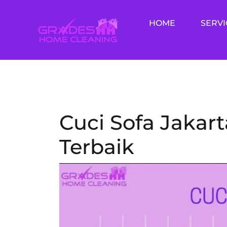
Skip
to
HOME
SERVI
content
Cuci Sofa Jakart
Terbaik