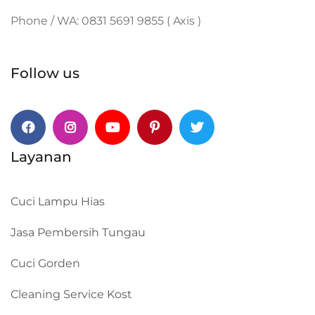
Phone / WA: 0831 5691 9855 ( Axis )
Follow us
Facebook
Instagram
Youtube
Pinterest
Twitter
Layanan
Cuci Lampu Hias
Jasa Pembersih Tungau
Cuci Gorden
Cleaning Service Kost