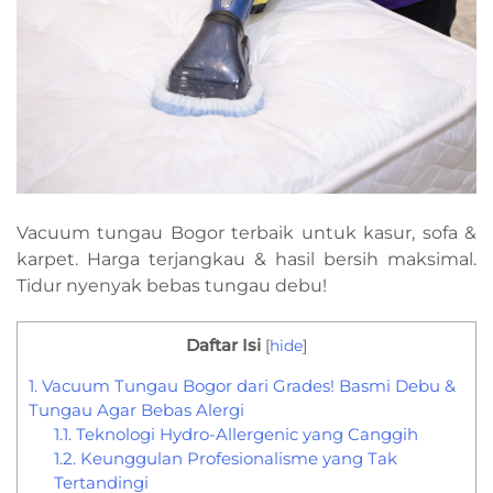
Vacuum tungau Bogor terbaik untuk kasur, sofa &
karpet. Harga terjangkau & hasil bersih maksimal.
Tidur nyenyak bebas tungau debu!
Daftar Isi
[
hide
]
1.
Vacuum Tungau Bogor dari Grades! Basmi Debu &
Tungau Agar Bebas Alergi
1.1.
Teknologi Hydro-Allergenic yang Canggih
1.2.
Keunggulan Profesionalisme yang Tak
Tertandingi