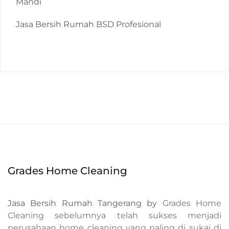
Mandi
Jasa Bersih Rumah BSD Profesional
Grades Home Cleaning
Jasa Bersih Rumah Tangerang by
Grades Home
Cleaning sebelumnya telah sukses menjadi
perusahaan home cleaning yang paling di sukai di