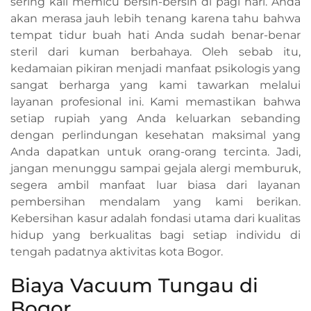
sering kali memicu bersin-bersin di pagi hari. Anda
akan merasa jauh lebih tenang karena tahu bahwa
tempat tidur buah hati Anda sudah benar-benar
steril dari kuman berbahaya. Oleh sebab itu,
kedamaian pikiran menjadi manfaat psikologis yang
sangat berharga yang kami tawarkan melalui
layanan profesional ini. Kami memastikan bahwa
setiap rupiah yang Anda keluarkan sebanding
dengan perlindungan kesehatan maksimal yang
Anda dapatkan untuk orang-orang tercinta. Jadi,
jangan menunggu sampai gejala alergi memburuk,
segera ambil manfaat luar biasa dari layanan
pembersihan mendalam yang kami berikan.
Kebersihan kasur adalah fondasi utama dari kualitas
hidup yang berkualitas bagi setiap individu di
tengah padatnya aktivitas kota Bogor.
Biaya Vacuum Tungau di
Bogor