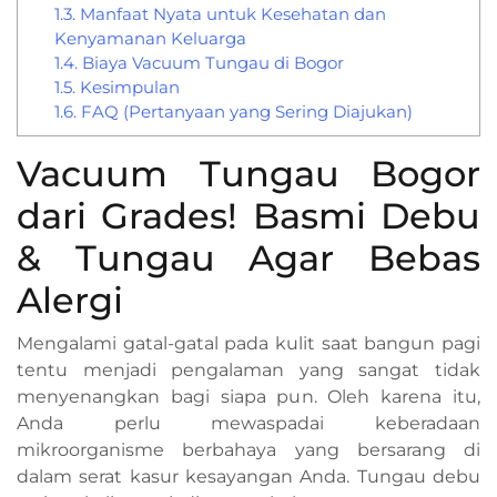
1.3.
Manfaat Nyata untuk Kesehatan dan
Kenyamanan Keluarga
1.4.
Biaya Vacuum Tungau di Bogor
1.5.
Kesimpulan
1.6.
FAQ (Pertanyaan yang Sering Diajukan)
Vacuum Tungau Bogor
dari Grades! Basmi Debu
& Tungau Agar Bebas
Alergi
Mengalami gatal-gatal pada kulit saat bangun pagi
tentu menjadi pengalaman yang sangat tidak
menyenangkan bagi siapa pun. Oleh karena itu,
Anda perlu mewaspadai keberadaan
mikroorganisme berbahaya yang bersarang di
dalam serat kasur kesayangan Anda. Tungau debu