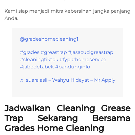
Kami siap menjadi mitra kebersihan jangka panjang
Anda.
@gradeshomecleaning1
#grades
#greastrap
#jasacucigreastrap
#cleaningtiktok
#fyp
#homeservice
#jabodetabek
#bandunginfo
♬ suara asli – Wahyu Hidayat – Mr Apply
Jadwalkan Cleaning Grease
Trap Sekarang Bersama
Grades Home Cleaning