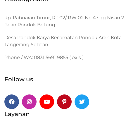
Kp. Pabuaran Timur, RT 02/ RW 02 No 47 gg Nisan 2
Jalan Pondok Betung
Desa Pondok Karya Kecamatan Pondok Aren Kota
Tangerang Selatan
Phone / WA: 0831 5691 9855 ( Axis )
Follow us
Facebook
Instagram
Youtube
Pinterest
Twitter
Layanan