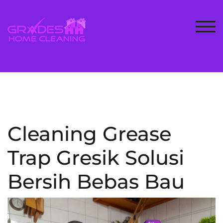
Skip
to
content
TOG
Cleaning Grease
Trap Gresik Solusi
Bersih Bebas Bau