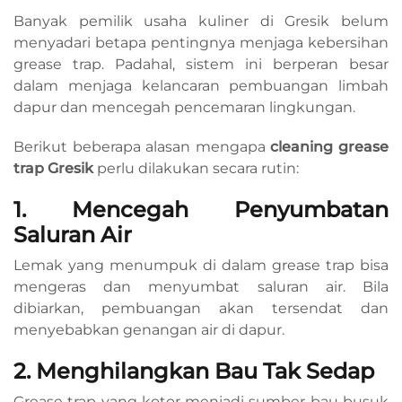
Banyak pemilik usaha kuliner di Gresik belum
menyadari betapa pentingnya menjaga kebersihan
grease trap. Padahal, sistem ini berperan besar
dalam menjaga kelancaran pembuangan limbah
dapur dan mencegah pencemaran lingkungan.
Berikut beberapa alasan mengapa
cleaning grease
trap Gresik
perlu dilakukan secara rutin:
1. Mencegah Penyumbatan
Saluran Air
Lemak yang menumpuk di dalam grease trap bisa
mengeras dan menyumbat saluran air. Bila
dibiarkan, pembuangan akan tersendat dan
menyebabkan genangan air di dapur.
2. Menghilangkan Bau Tak Sedap
Grease trap yang kotor menjadi sumber bau busuk