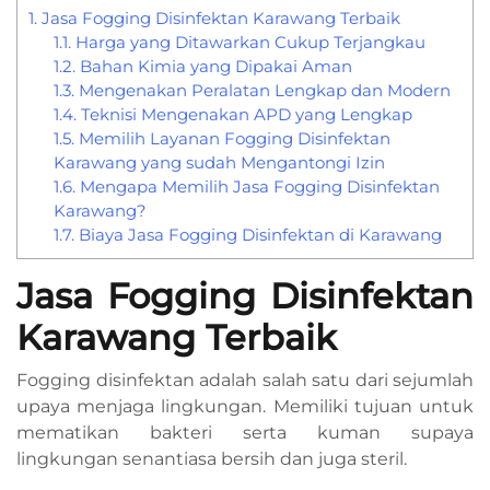
1.
Jasa Fogging Disinfektan Karawang Terbaik
1.1.
Harga yang Ditawarkan Cukup Terjangkau
1.2.
Bahan Kimia yang Dipakai Aman
1.3.
Mengenakan Peralatan Lengkap dan Modern
1.4.
Teknisi Mengenakan APD yang Lengkap
1.5.
Memilih Layanan Fogging Disinfektan
Karawang yang sudah Mengantongi Izin
1.6.
Mengapa Memilih Jasa Fogging Disinfektan
Karawang?
1.7.
Biaya Jasa Fogging Disinfektan di Karawang
Jasa Fogging Disinfektan
Karawang Terbaik
Fogging disinfektan adalah salah satu dari sejumlah
upaya menjaga lingkungan. Memiliki tujuan untuk
mematikan bakteri serta kuman supaya
lingkungan senantiasa bersih dan juga steril.