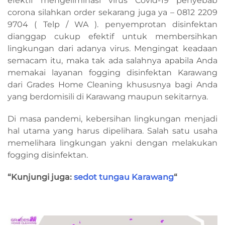
efektif mengeliminasi virus Covid-19 penyebab
corona silahkan order sekarang juga ya – 0812 2209
9704 ( Telp / WA ). penyemprotan disinfektan
dianggap cukup efektif untuk membersihkan
lingkungan dari adanya virus. Mengingat keadaan
semacam itu, maka tak ada salahnya apabila Anda
memakai layanan fogging disinfektan Karawang
dari Grades Home Cleaning khususnya bagi Anda
yang berdomisili di Karawang maupun sekitarnya.
Di masa pandemi, kebersihan lingkungan menjadi
hal utama yang harus dipelihara. Salah satu usaha
memelihara lingkungan yakni dengan melakukan
fogging disinfektan.
“Kunjungi juga:
sedot tungau Karawang
“