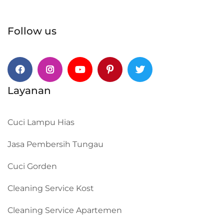
Follow us
Facebook
Instagram
Youtube
Pinterest
Twitter
Layanan
Cuci Lampu Hias
Jasa Pembersih Tungau
Cuci Gorden
Cleaning Service Kost
Cleaning Service Apartemen