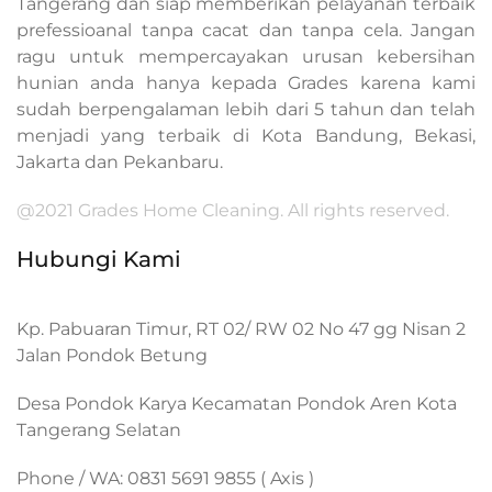
Tangerang dan siap memberikan pelayanan terbaik
prefessioanal tanpa cacat dan tanpa cela. Jangan
ragu untuk mempercayakan urusan kebersihan
hunian anda hanya kepada Grades karena kami
sudah berpengalaman lebih dari 5 tahun dan telah
menjadi yang terbaik di Kota Bandung, Bekasi,
Jakarta dan Pekanbaru.
@2021 Grades Home Cleaning. All rights reserved.
Hubungi Kami
Kp. Pabuaran Timur, RT 02/ RW 02 No 47 gg Nisan 2
Jalan Pondok Betung
Desa Pondok Karya Kecamatan Pondok Aren Kota
Tangerang Selatan
Phone / WA: 0831 5691 9855 ( Axis )