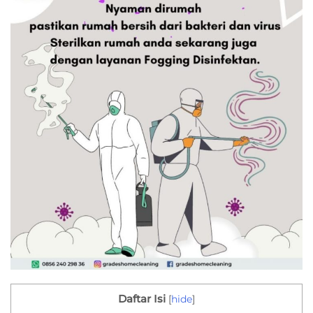
Daftar Isi
[
hide
]