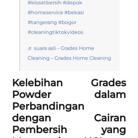
#klosetbersih
#depok
#homeservice
#bekasi
#tangerang
#bogor
#cleaningtiktokvideos
♬ suara asli – Grades Home
Cleaning – Grades Home Cleaning
Kelebihan Grades
Powder dalam
Perbandingan
dengan Cairan
Pembersih yang