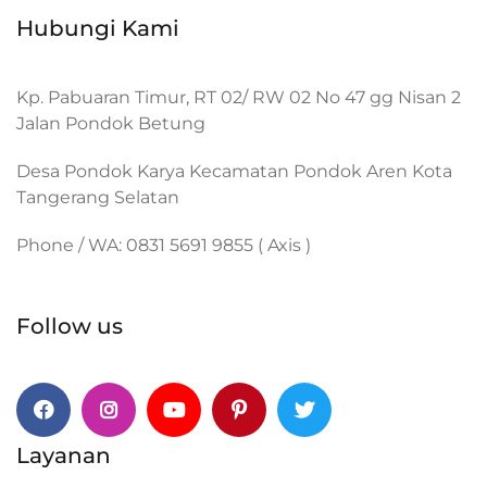
Hubungi Kami
Kp. Pabuaran Timur, RT 02/ RW 02 No 47 gg Nisan 2
Jalan Pondok Betung
Desa Pondok Karya Kecamatan Pondok Aren Kota
Tangerang Selatan
Phone / WA: 0831 5691 9855 ( Axis )
Follow us
Facebook
Instagram
Youtube
Pinterest
Twitter
Layanan