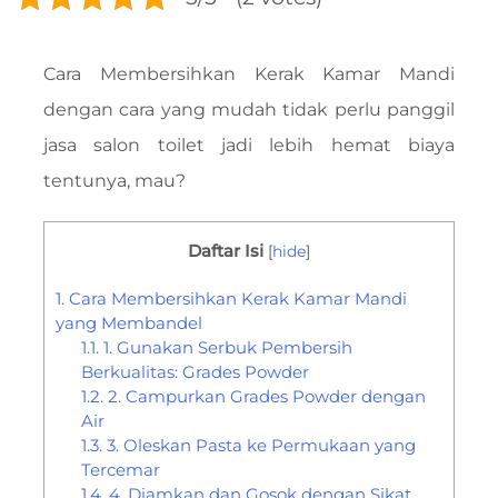
Cara Membersihkan Kerak Kamar Mandi
dengan cara yang mudah tidak perlu panggil
jasa salon toilet jadi lebih hemat biaya
tentunya, mau?
Daftar Isi
[
hide
]
1.
Cara Membersihkan Kerak Kamar Mandi
yang Membandel
1.1.
1. Gunakan Serbuk Pembersih
Berkualitas: Grades Powder
1.2.
2. Campurkan Grades Powder dengan
Air
1.3.
3. Oleskan Pasta ke Permukaan yang
Tercemar
1.4.
4. Diamkan dan Gosok dengan Sikat