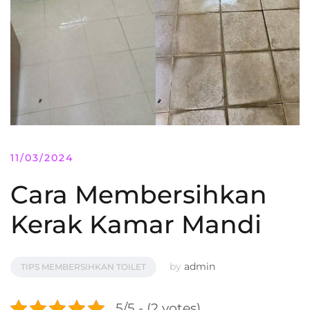
11/03/2024
Cara Membersihkan
Kerak Kamar Mandi
by
admin
TIPS MEMBERSIHKAN TOILET
5/5 - (2 votes)